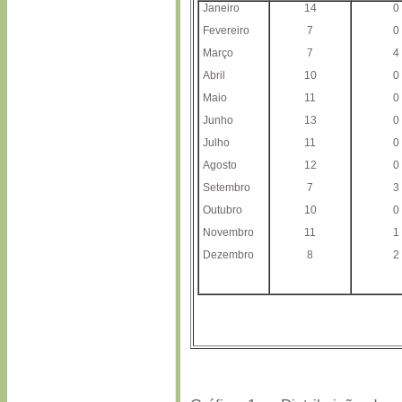
Janeiro
14
0
Fevereiro
7
0
Março
7
4
Abril
10
0
Maio
11
0
Junho
13
0
Julho
11
0
Agosto
12
0
Setembro
7
3
Outubro
10
0
Novembro
11
1
Dezembro
8
2