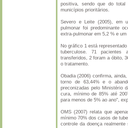
positiva, sendo que do tota
municípios prioritários.
Severo e Leite (2005), em 
pulmonar foi predominante o
extra-pulmonar em 5,2 % e um 
No gráfico 1 está representado 
tuberculose. 71 pacientes 
transferidos, 2 foram a óbito,
o tratamento.
Obadia (2006) confirma, ainda,
torno de 63,44% e o aband
preconizadas pelo Ministério 
cura, mínimo de 85% até 2007
para menos de 5% ao ano", exp
OMS (2007) relata que apena
mínimo 70% dos casos de tube
controle da doença realmente