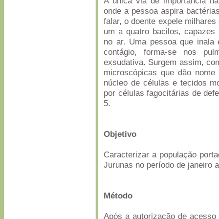
A única via de importância n
onde a pessoa aspira bactérias 
falar, o doente expele milhare
um a quatro bacilos, capazes
no ar. Uma pessoa que inala 
contágio, forma-se nos pu
exsudativa. Surgem assim, com
microscópicas que dão nome 
núcleo de células e tecidos m
por células fagocitárias de def
5.
Objetivo
Caracterizar a população port
Jurunas no período de janeiro 
Método
Após a autorização de acesso 