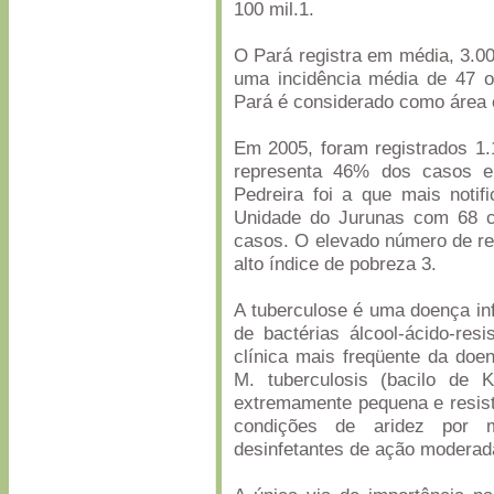
100 mil.1.
O Pará registra em média, 3.0
uma incidência média de 47 o
Pará é considerado como área 
Em 2005, foram registrados 1
representa 46% dos casos e
Pedreira foi a que mais noti
Unidade do Jurunas com 68 
casos. O elevado número de re
alto índice de pobreza 3.
A tuberculose é uma doença in
de bactérias álcool-ácido-re
clínica mais freqüente da doe
M. tuberculosis (bacilo de
extremamente pequena e resis
condições de aridez por 
desinfetantes de ação moderad