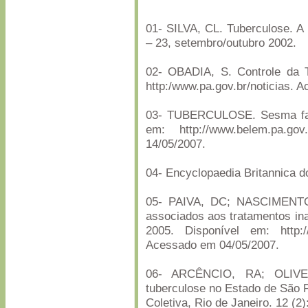
01- SILVA, CL. Tuberculose. A
– 23, setembro/outubro 2002.
02- OBADIA, S. Controle da T
http:/www.pa.gov.br/noticias. 
03- TUBERCULOSE. Sesma faz 
em: http://www.belem.pa.go
14/05/2007.
04- Encyclopaedia Britannica d
05- PAIVA, DC; NASCIMENTO,
associados aos tratamentos ina
2005. Disponível em: http://
Acessado em 04/05/2007.
06- ARCÊNCIO, RA; OLIVEI
tuberculose no Estado de São 
Coletiva, Rio de Janeiro. 12 (2)