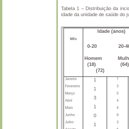
Tabela 1 – Distribuição da inc
idade da unidade de saúde do j
Idade
Se
Mês
0-20 2
Homem Mulh
(18) (
(72) (6
Janeiro
7
1
Fevereiro
3
1
Março
5
3
Abril
4
1
Maio
4
Junho
0
9
Julho
3
1