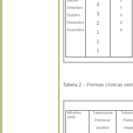
Agosto
6
3
Setembro
5
3
Outubro
6
2
Novembro
6
Dezembro
6
1
1
1
Tabela 2 – Formas clínicas ver
Mês/Ano
Tuberculose
Tuberc
2006
Pulmonar
Pulm
positiva
negat