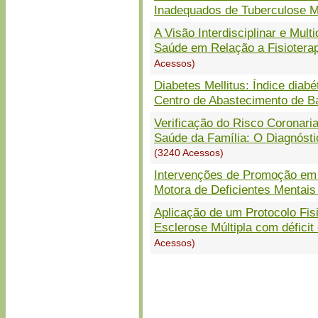
Inadequados de Tuberculose Mu
A Visão Interdisciplinar e Mult
Saúde em Relação a Fisiotera
Acessos)
Diabetes Mellitus: Índice diabé
Centro de Abastecimento de B
Verificação do Risco Coronari
Saúde da Família: O Diagnósti
(3240 Acessos)
Intervenções de Promoção em 
Motora de Deficientes Mentais
Aplicação de um Protocolo Fis
Esclerose Múltipla com déficit
Acessos)