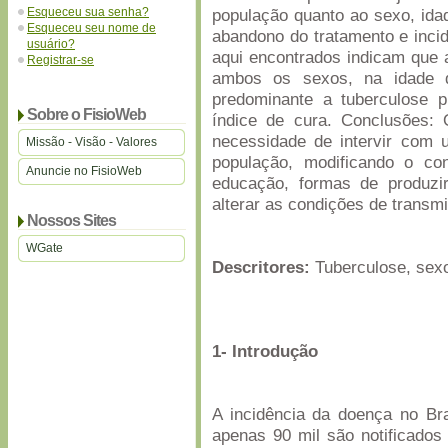
Esqueceu sua senha?
população quanto ao sexo, idad
Esqueceu seu nome de
abandono do tratamento e incid
usuário?
aqui encontrados indicam que
Registrar-se
ambos os sexos, na idade 
predominante a tuberculose p
Sobre o FisioWeb
índice de cura. Conclusões:
necessidade de intervir com 
Missão - Visão - Valores
população, modificando o con
Anuncie no FisioWeb
educação, formas de produzir
alterar as condições de transmi
Nossos Sites
WGate
Descritores:
Tuberculose, sexo,
1- Introdução
A incidência da doença no Br
apenas 90 mil são notificados 