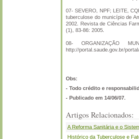
07- SEVERO, NPF; LEITE, CQF.
tuberculose do município de Am
2002. Revista de Ciências Far
(1), 83-86: 2005.
08- ORGANIZAÇÃO MUN
http://portal.saude.gov.br/port
Obs:
- Todo crédito e responsabil
- Publicado em 14/06/07.
Artigos Relacionados:
A Reforma Sanitária e o Siste
Histórico da Tuberculose e Fa