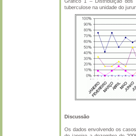
Gráfico 1 – Distribuição dos
tuberculose na unidade do juru
Discussão
Os dados envolvendo os casos 
de janeiro a dezembro de 200