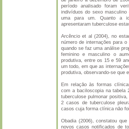
período analisado foram ve
indivíduos do sexo masculino
uma para um. Quanto a id
apresentaram tuberculose estava
Arcêncio et al (2004), no es
número de internações para o
quando se faz uma análise pro
feminino e masculino o aum
produtiva, entre os 15 e 59 a
um todo, em que as internaçõe
produtiva, observando-se que e
Em relação às formas clínica
com a baciloscopia na tabela
tuberculose pulmonar positiva,
2 casos de tuberculose pleur
casos cuja forma clínica não foi
Obadia (2006), constatou que
novos casos notificados de t