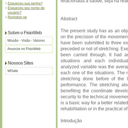
relacionada à saúde, seja na reab
Esqueceu sua senha?
Esqueceu seu nome de
usuário?
Registrar-se
Abstract
The present study has as an objec
Sobre o FisioWeb
on the precision of the movement.
Missão - Visão - Valores
have been submitted to three ex
preceded or not of stretching. Ex
Anuncie no FisioWeb
been carried through. It had 
situations and each individua
Nossos Sites
analyzed variable was the average
WGate
each one of the situations. The r
stretching done before of the
performance. The stretching als
benefiting the coordinate develo
security to the technical movemen
is a basic way for a better related
rehabilitation or in the practical of
Introdução