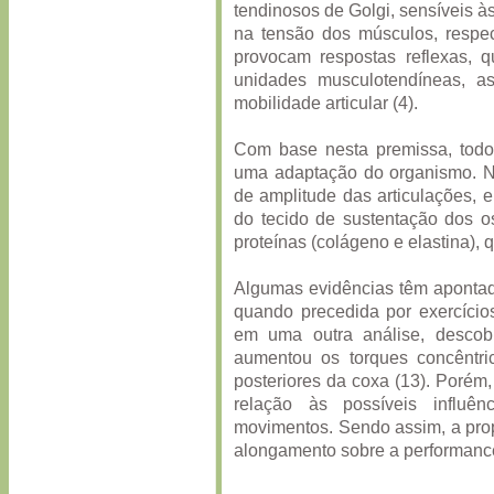
tendinosos de Golgi, sensíveis à
na tensão dos músculos, respec
provocam respostas reflexas,
unidades musculotendíneas, a
mobilidade articular (4).
Com base nesta premissa, todo 
uma adaptação do organismo. Nes
de amplitude das articulações,
do tecido de sustentação dos os
proteínas (colágeno e elastina),
Algumas evidências têm apontado
quando precedida por exercícios
em uma outra análise, desco
aumentou os torques concêntr
posteriores da coxa (13). Porém
relação às possíveis influên
movimentos. Sendo assim, a propo
alongamento sobre a performance