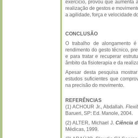
exercício, provou que aumenta a
realização de gestos e moviment
a agilidade, força e velocidade d
CONCLUSÃO
O trabalho de alongamento é
rendimento do gesto técnico, pre
e para tratar e recuperar estru
âmbito da fisioterapia e da reali
Apesar desta pesquisa mostrar 
estudos suficientes que compro
na precisão do movimento.
REFERÊNCIAS
(1) ACHOUR Jr., Abdallah.
Flexi
Barueri, SP: Ed. Manole, 2004.
(2) ALTER, Michael J.
Ciência d
Médicas, 1999.