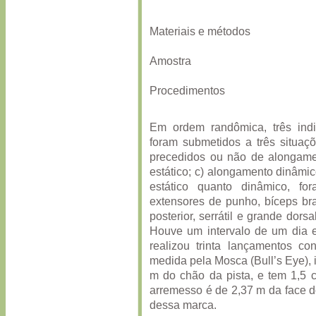
Materiais e métodos
Amostra
Procedimentos
Em ordem randômica, três indiv
foram submetidos a três situaç
precedidos ou não de alongame
estático; c) alongamento dinâmi
estático quanto dinâmico, fo
extensores de punho, bíceps braq
posterior, serrátil e grande dor
Houve um intervalo de um dia e
realizou trinta lançamentos co
medida pela Mosca (Bull’s Eye), is
m do chão da pista, e tem 1,5 c
arremesso é de 2,37 m da face d
dessa marca.