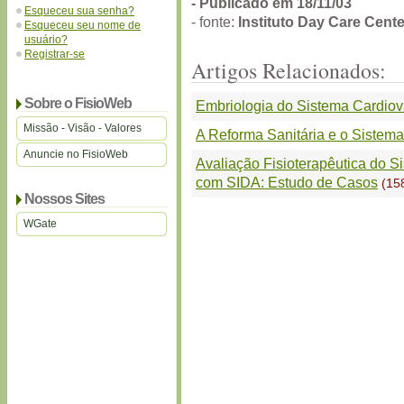
- Publicado em 18/11/03
Esqueceu sua senha?
- fonte:
Instituto Day Care Cente
Esqueceu seu nome de
usuário?
Registrar-se
Artigos Relacionados:
Sobre o FisioWeb
Embriologia do Sistema Cardiov
Missão - Visão - Valores
A Reforma Sanitária e o Sistema
Anuncie no FisioWeb
Avaliação Fisioterapêutica do 
com SIDA: Estudo de Casos
(15
Nossos Sites
WGate