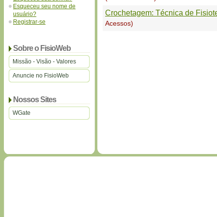
Esqueceu seu nome de
Crochetagem: Técnica de Fisiot
usuário?
Registrar-se
Acessos)
Sobre o FisioWeb
Missão - Visão - Valores
Anuncie no FisioWeb
Nossos Sites
WGate