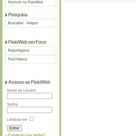
Anuncie no FisioWeb
Pesquisa
Buscador - Artigos
FisioWeb em Foco
Reportagens
FisioVídeos
Acesso ao FisioWeb
Nome de Usuário
Senha
Lembrar-me
Esqueceu sua senha?