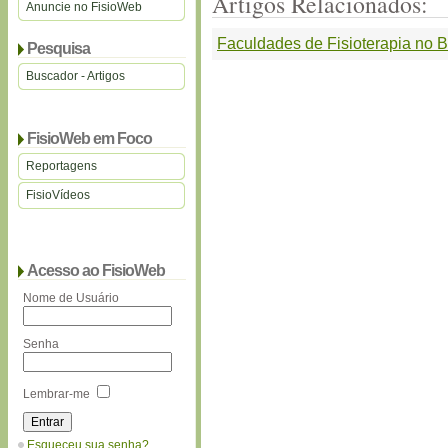
Artigos Relacionados:
Anuncie no FisioWeb
Faculdades de Fisioterapia no B
Pesquisa
Buscador - Artigos
FisioWeb em Foco
Reportagens
FisioVídeos
Acesso ao FisioWeb
Nome de Usuário
Senha
Lembrar-me
Esqueceu sua senha?