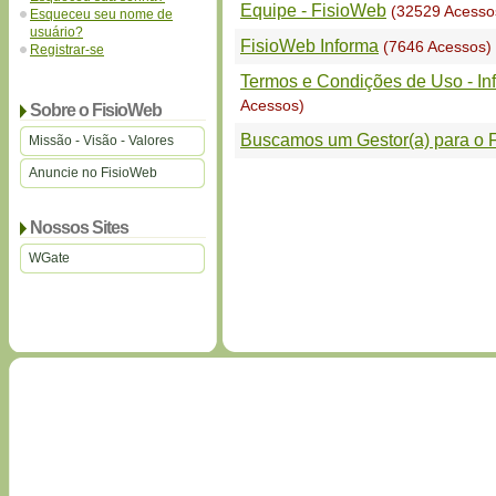
Equipe - FisioWeb
(32529 Acesso
Esqueceu seu nome de
usuário?
FisioWeb Informa
(7646 Acessos)
Registrar-se
Termos e Condições de Uso - In
Acessos)
Sobre o FisioWeb
Buscamos um Gestor(a) para o 
Missão - Visão - Valores
Anuncie no FisioWeb
Nossos Sites
WGate