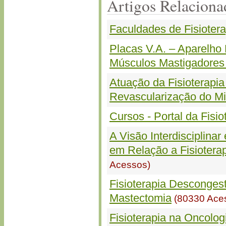
Artigos Relaciona
Faculdades de Fisiotera
Placas V.A. – Aparelho 
Músculos Mastigadores 
Atuação da Fisioterapia
Revascularização do Mi
Cursos - Portal da Fisio
A Visão Interdisciplinar
em Relação a Fisiotera
Acessos)
Fisioterapia Desconges
Mastectomia
(80330 Ace
Fisioterapia na Oncolo