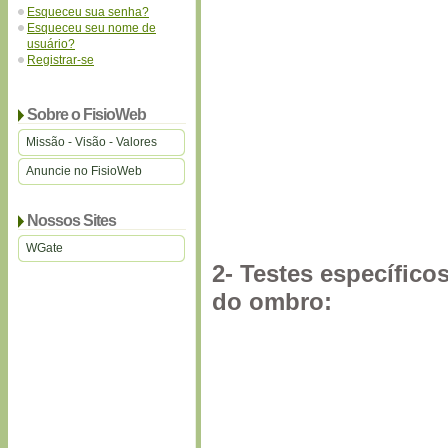
Esqueceu sua senha?
Esqueceu seu nome de
usuário?
Registrar-se
Sobre o FisioWeb
Missão - Visão - Valores
Anuncie no FisioWeb
Nossos Sites
WGate
2- Testes específico
do ombro: