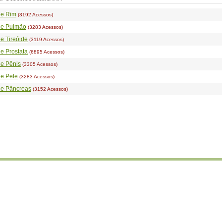
de Rim
(3192 Acessos)
de Pulmão
(3283 Acessos)
e Tireóide
(3119 Acessos)
e Prostata
(6895 Acessos)
e Pênis
(3305 Acessos)
e Pele
(3283 Acessos)
de Pâncreas
(3152 Acessos)