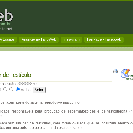
A Equipe
Anuncie no FisioWeb
Instagram
FanPage - Facebook
 de Testículo
do Usuário:
/ 0
Melhor
ulos fazem parte do sistema reprodutivo masculino.
rgãos responsáveis pela produção de espermatozóides e de testosterona (
).
em tem um par de testículos, com forma ovalada que se localizam abaixo d
os em uma bolsa de pele chamada escroto (saco).