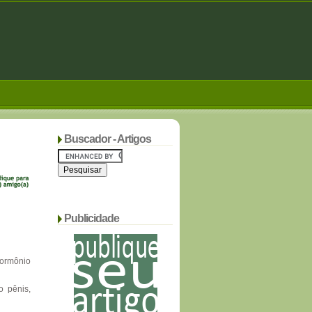
Buscador - Artigos
Publicidade
hormônio
o pênis,