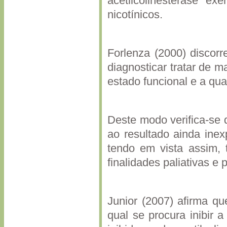
acetilcolinesterase e
nicotínicos.
Forlenza (2000) discorr
diagnosticar tratar de 
estado funcional e a qua
Deste modo verifica-se 
ao resultado ainda ine
tendo em vista assim, 
finalidades paliativas e p
Junior (2007) afirma q
qual se procura inibir 