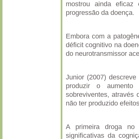
mostrou ainda eficaz e
progressão da doença.
Embora com a patogêne
déficit cognitivo na do
do neurotransmissor a
Junior (2007) descreve 
produzir o aumento 
sobreviventes, através
não ter produzido efeitos
A primeira droga no
significativas da cogn