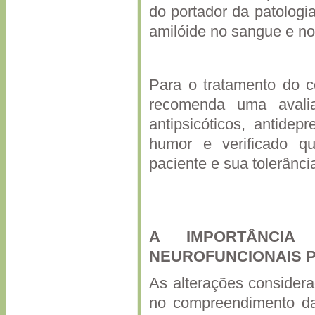
do portador da patologi
amilóide no sangue e no
Para o tratamento do c
recomenda uma avali
antipsicóticos, antidepr
humor e verificado q
paciente e sua tolerância
A IMPORTÂNCIA 
NEUROFUNCIONAIS P
As alterações consider
no compreendimento da