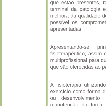
que estão presentes, r
terminal da patologia 
melhora da qualidade d
possível os compromet
apresentadas.
Apresentando-se pri
fisioterapêutico, assi
multiprofissional para 
que são oferecidas ao p
A fisioterapia utiliza
exercício como forma d
ou desenvolvimento 
manutenção da força, 