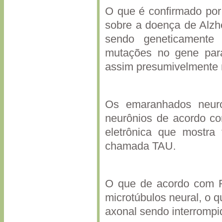
O que é confirmado por
sobre a doença de Alzh
sendo geneticamente 
mutações no gene para
assim presumivelmente 
Os emaranhados neurofi
neurônios de acordo c
eletrônica que mostra 
chamada TAU.
O que de acordo com Ru
microtúbulos neural, o q
axonal sendo interrompi