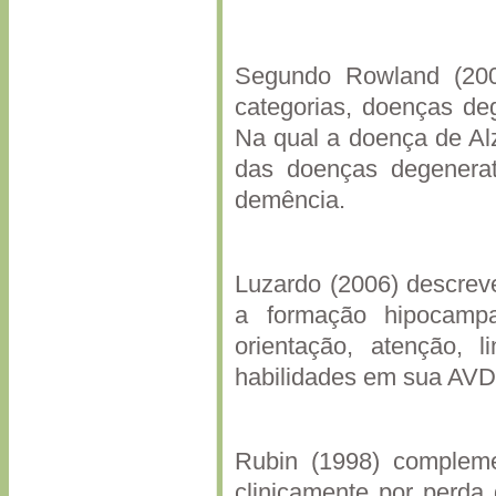
Segundo Rowland (200
categorias, doenças deg
Na qual a doença de Al
das doenças degenerat
demência.
Luzardo (2006) descrev
a formação hipocam
orientação, atenção, 
habilidades em sua AVD’s
Rubin (1998) compleme
clinicamente por perda