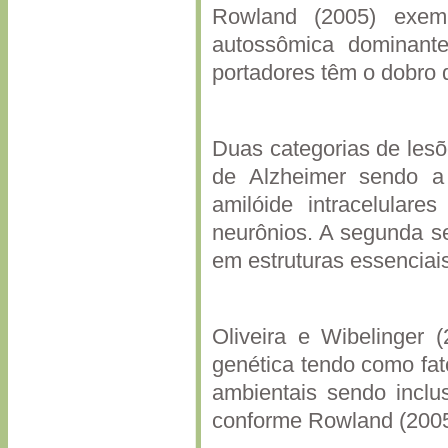
Rowland (2005) exemp
autossômica dominante
portadores têm o dobro 
Duas categorias de les
de Alzheimer sendo a 
amilóide intracelular
neurônios. A segunda se
em estruturas essencia
Oliveira e Wibelinger
genética tendo como fat
ambientais sendo inclus
conforme Rowland (200