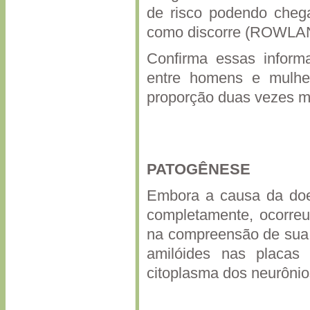
de risco podendo cheg
como discorre (ROWLA
Confirma essas inform
entre homens e mulhe
proporção duas vezes m
PATOGÊNESE
Embora a causa da doe
completamente, ocorreu 
na compreensão de sua 
amilóides nas placas 
citoplasma dos neurôni