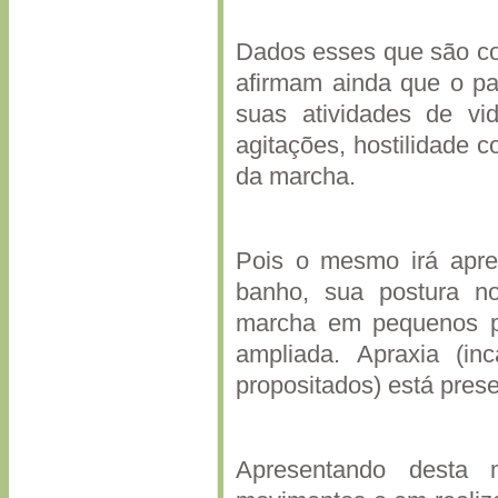
Dados esses que são con
afirmam ainda que o pac
suas atividades de vi
agitações, hostilidade c
da marcha.
Pois o mesmo irá apres
banho, sua postura no
marcha em pequenos pa
ampliada. Apraxia (in
propositados) está pre
Apresentando desta m