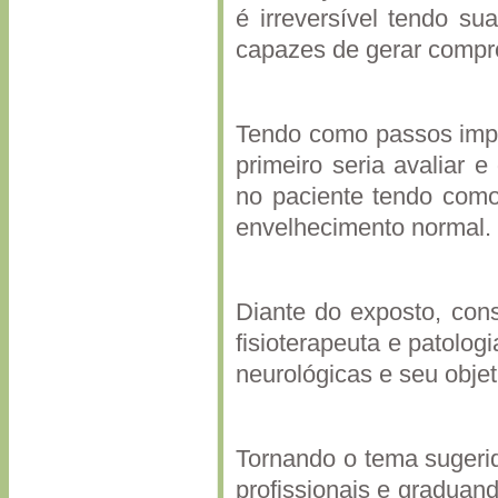
é irreversível tendo sua
capazes de gerar compr
Tendo como passos impo
primeiro seria avaliar 
no paciente tendo como
envelhecimento normal.
Diante do exposto, cons
fisioterapeuta e patolog
neurológicas e seu obje
Tornando o tema sugerid
profissionais e graduand