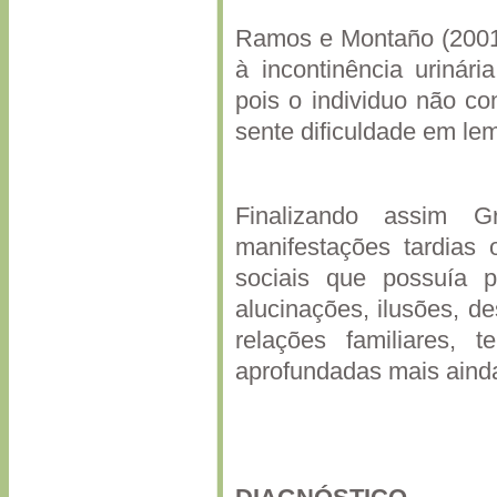
Ramos e Montaño (2001)
à incontinência urinári
pois o individuo não c
sente dificuldade em le
Finalizando assim 
manifestações tardias 
sociais que possuía p
alucinações, ilusões, de
relações familiares,
aprofundadas mais ainda