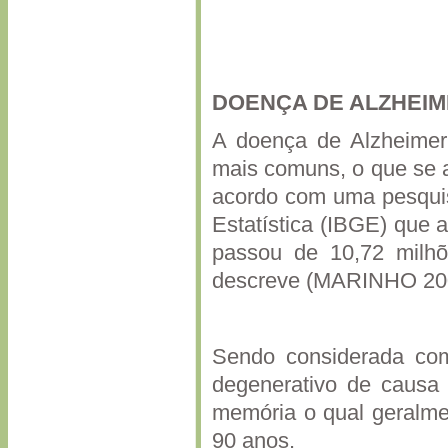
DOENÇA DE ALZHEI
A doença de Alzheimer
mais comuns, o que se 
acordo com uma pesquisa
Estatística (IBGE) que 
passou de 10,72 milh
descreve (MARINHO 20
Sendo considerada com
degenerativo de causa 
memória o qual geralme
90 anos.