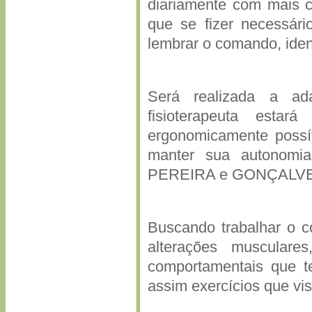
diariamente com mais c
que se fizer necessár
lembrar o comando, identi
Será realizada a ad
fisioterapeuta esta
ergonomicamente possí
manter sua autonomi
PEREIRA e GONÇALVES
Buscando trabalhar o 
alterações muscular
comportamentais que t
assim exercícios que vis