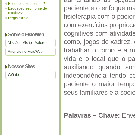
Esqueceu sua senha?
paciente e o enfoque ma
Esqueceu seu nome de
usuário?
fisioterapia com o pacie
Registrar-se
com exercícios proprioce
cognitivos com atividad
Sobre o FisioWeb
como, jogos de xadrez, d
Missão - Visão - Valores
trabalhar o corpo e a 
Anuncie no FisioWeb
vida e o local que o pa
auxiliando quando so
Nossos Sites
independência tendo co
WGate
paciente o maior tempo
seus familiares e a soci
Palavras – Chave:
Enve