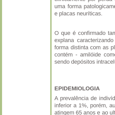
uma forma patologicame
e placas neuríticas.
O que é confirmado ta
explana caracterizand
forma distinta com as p
contém - amilóide como
sendo depósitos intracel
EPIDEMIOLOGIA
A prevalência de indiv
inferior a 1%, porém, 
atingem 65 anos e ao ul