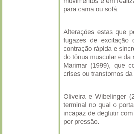
movimentos e em realiza
para cama ou sofá.
Alterações estas que 
fugazes de excitação
contração rápida e sinc
do tônus muscular e da 
Marimar (1999), que c
crises ou transtornos d
Oliveira e Wibelinger 
terminal no qual o port
incapaz de deglutir com
por pressão.