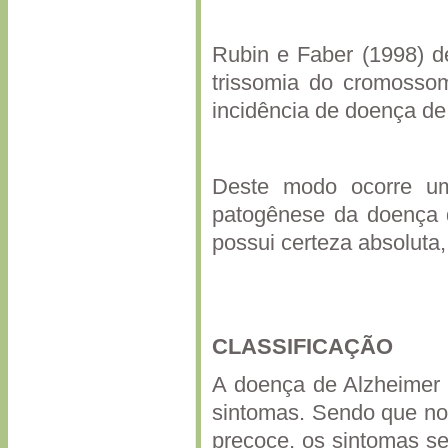
Rubin e Faber (1998) 
trissomia do cromoss
incidência de doença de 
Deste modo ocorre um
patogênese da doença 
possui certeza absoluta
CLASSIFICAÇÃO
A doença de Alzheimer é
sintomas. Sendo que no 
precoce, os sintomas s