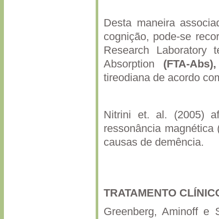
Desta maneira associad
cognição, pode-se reco
Research Laboratory 
Absorption
(FTA-Abs),
tireodiana de acordo c
Nitrini et. al. (2005)
ressonância magnética (
causas de demência.
TRATAMENTO CLÍNIC
Greenberg, Aminoff e 