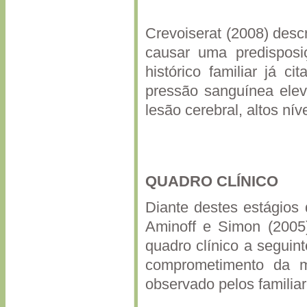
Crevoiserat (2008) desc
causar uma predispos
histórico familiar já 
pressão sanguínea elev
lesão cerebral, altos ní
QUADRO CLÍNICO
Diante destes estágios
Aminoff e Simon (2005
quadro clínico a seguint
comprometimento da m
observado pelos familiar