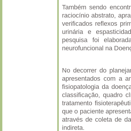
Também sendo encontrad
raciocínio abstrato, ap
verificados reflexos pr
urinária e espasticid
pesquisa foi elaborad
neurofuncional na Doen
No decorrer do planeja
apresentados com a ana
fisiopatologia da doen
classificação, quadro cl
tratamento fisioterapêu
que o paciente apresenta
através de coleta de d
indireta.