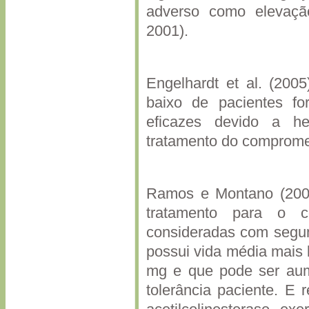
adverso como eleva
2001).
Engelhardt et al. (200
baixo de pacientes f
eficazes devido a h
tratamento do compromet
Ramos e Montano (2001
tratamento para o c
consideradas com segun
possui vida média mais 
mg e que pode ser au
tolerância paciente. E