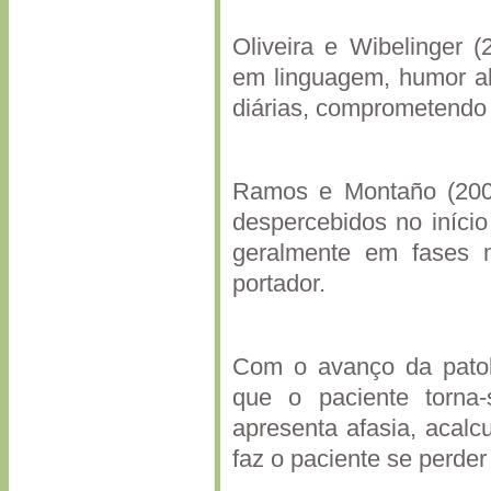
Oliveira e Wibelinger 
em linguagem, humor al
diárias, comprometendo 
Ramos e Montaño (200
despercebidos no iníc
geralmente em fases m
portador.
Com o avanço da patol
que o paciente torna
apresenta afasia, acalc
faz o paciente se perder