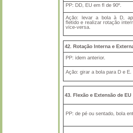
PP: DD, EU em fl de 90º.
Ação: levar a bola à D, ap
fletido e realizar rotação inte
vice-versa.
42. Rotação Interna e Extern
PP: idem anterior.
Ação: girar a bola para D e E.
43. Flexão e Extensão de EU
PP: de pé ou sentado, bola en