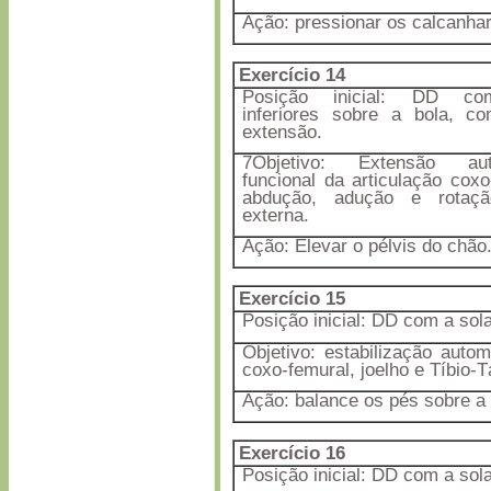
Ação: pressionar os calcanhar
Exercício 14
Posição inicial: DD c
inferiores sobre a bola, c
extensão.
7Objetivo: Extensão au
funcional da articulação cox
abdução, adução e rotaçã
externa.
Ação: Elevar o pélvis do chão
Exercício 15
Posição inicial: DD com a sol
Objetivo: estabilização auto
coxo-femural, joelho e Tíbio-T
Ação: balance os pés sobre a 
Exercício 16
Posição inicial: DD com a sol