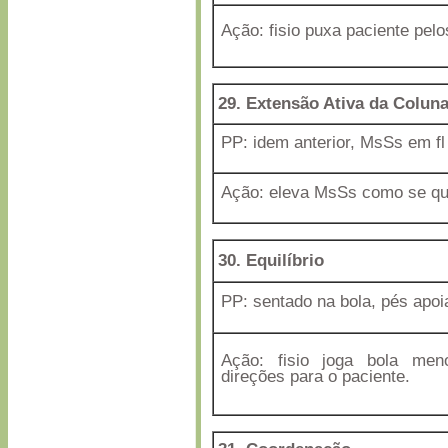
Ação: fisio puxa paciente pel
29. Extensão Ativa da Colun
PP: idem anterior, MsSs em fl
Ação: eleva MsSs como se qui
30. Equilíbrio
PP: sentado na bola, pés apoi
Ação: fisio joga bola men
direções para o paciente.