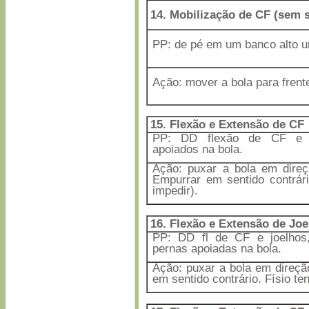
14. Mobilização de CF (sem 
PP: de pé em um banco alto u
Ação: mover a bola para frente,
15. Flexão e Extensão de CF
PP: DD flexão de CF e j
apoiados na bola.
Ação: puxar a bola em direç
Empurrar em sentido contrári
impedir).
16. Flexão e Extensão de Joe
PP: DD fl de CF e joelhos,
pernas apoiadas na bola.
Ação: puxar a bola em direçã
em sentido contrário. Físio ten