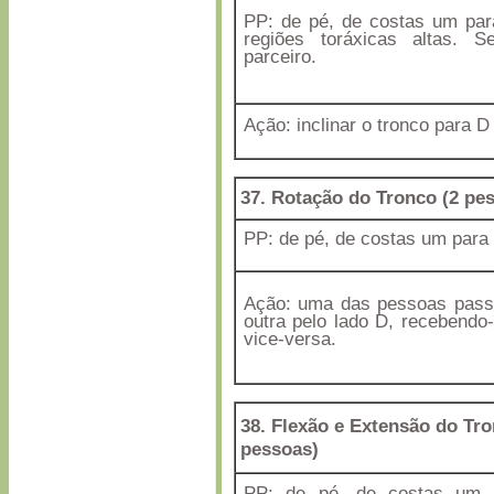
PP: de pé, de costas um para
regiões toráxicas altas.
parceiro.
Ação: inclinar o tronco para D
37. Rotação do Tronco (2 pe
PP: de pé, de costas um para 
Ação: uma das pessoas passa
outra pelo lado D, recebendo-
vice-versa.
38. Flexão e Extensão do Tro
pessoas)
PP: de pé, de costas um 