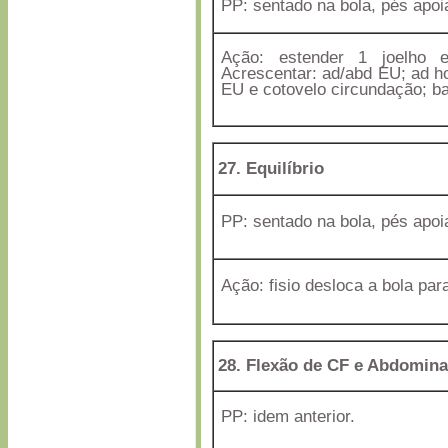
PP: sentado na bola, pés apoi
Ação: estender 1 joelho e
Acrescentar: ad/abd EU; ad ho
EU e cotovelo circundação; bat
27. Equilíbrio
PP: sentado na bola, pés apoi
Ação: fisio desloca a bola para
28
. Flexão de CF e Abdomina
PP: idem anterior.