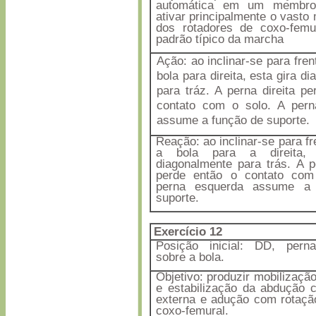
automática em um membro 
ativar principalmente o vasto
dos rotadores de coxo-fem
padrão típico da marcha
Ação: ao inclinar-se para fren
bola para direita, esta gira d
para tráz. A perna direita p
contato com o solo. A pern
assume a função de suporte.
Reação: ao inclinar-se para fr
a bola para a direita, 
diagonalmente para trás. A pe
perde então o contato com
perna esquerda assume a
suporte.
Exercício 12
Posição inicial: DD, pern
sobre a bola.
Objetivo: produzir mobilizaçã
e estabilização da abdução 
externa e adução com rotação
coxo-femural.