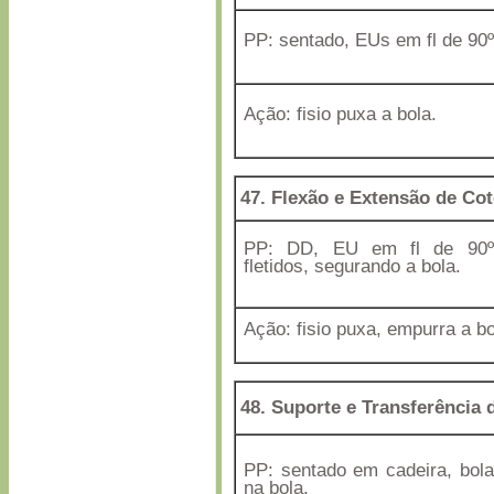
PP: sentado, EUs em fl de 90º
Ação: fisio puxa a bola.
47. Flexão e Extensão de Co
PP: DD, EU em fl de 90º,
fletidos, segurando a bola.
Ação: fisio puxa, empurra a bo
48. Suporte e Transferência 
PP: sentado em cadeira, bol
na bola.