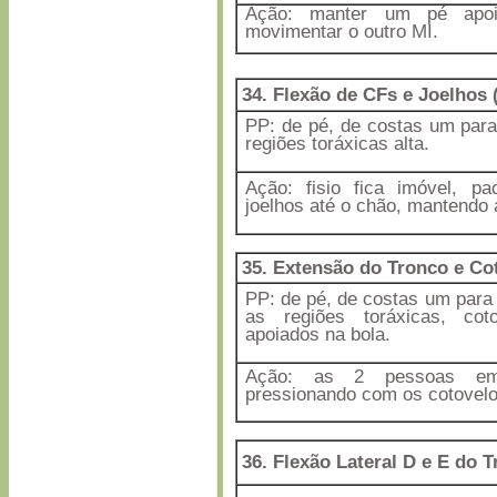
Ação: manter um pé apoi
movimentar o outro MI.
34. Flexão de CFs e Joelhos 
PP: de pé, de costas um para 
regiões toráxicas alta.
Ação: fisio fica imóvel, pa
joelhos até o chão, mantendo 
35. Extensão do Tronco e Co
PP: de pé, de costas um para 
as regiões toráxicas, coto
apoiados na bola.
Ação: as 2 pessoas em
pressionando com os cotovelo
36. Flexão Lateral D e E do 