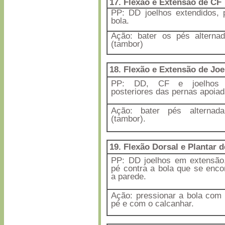
17. Flexão e Extensão de CF
PP: DD joelhos extendidos, 
bola.
Ação: bater os pés alterna
(tambor)
18. Flexão e Extensão de Joe
PP: DD, CF e joelhos fl
posteriores das pernas apoiad
Ação: bater pés alternad
(tambor).
19. Flexão Dorsal e Plantar 
PP: DD joelhos em extensão,
pé contra a bola que se enco
a parede.
Ação: pressionar a bola com 
pé e com o calcanhar.