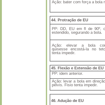
Ação: bater com força a bola 
44. Protração de EU
PP: DD, EU em fl de 90º, c
estendido, segurando a bola.
Ação: elevar a bola c
quisesse encostá-la no teto
tenta impedir.
45. Flexão e Extensão de EU
PP: idem anterior.
Ação: levar a bola em direçã
pélvis. Fisio tenta impedir.
46. Adução de EU