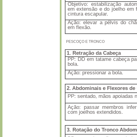
Objetivo: estabilização auto
em extensão e do joelho em f
cintura escapular.
Ação: elevar a pélvis do ch
em flexão.
PESCOÇO E TRONCO
1. Retração da Cabeça
PP: DD em tatame cabeça par
bola.
Ação: pressionar a bola.
2. Abdominais e Flexores de
PP: sentado, mãos apoiadas n
Ação: passar membros infer
com joelhos extendidos.
3.
Rotação do Tronco Abdom