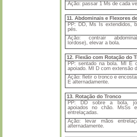
Ação: passar 1 Ms de cada ve
11.
Abdominais e Flexores d
PP: DD, Ms Is extendidos, b
pés.
Ação: contrair abdominai
lordose), elevar a bola.
12. Flexão com Rotação do 
PP: sentado na bola. MI E 
apoiado. MI D com extensão de
Ação: fletir o tronco e encost
E alternadamente.
13. Rotação do Tronco
PP: DD sobre a bola, joe
apoiados no chão. MsSs 
entrelaçadas.
Ação: levar mãos entrel
alternadamente.