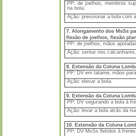
PP: de joelhos, membros sup
na bola.
Ação: pressionar a bola com 
7. Alongamento dos MsSs pa
flexão de joelhos, flexão pla
PP: de joelhos, mãos apoiadas
Ação: sentar nos calcanhares
8. Extensão da Coluna Lomb
PP: DV em tatame, mãos para 
Ação: elevar a bola.
9. Extensão da Coluna Lomb
PP: DV segurando a bola à fre
Ação: levar a bola atrás da nu
10. Extensão da Coluna Lom
PP: DV MsSs fletidos à frente