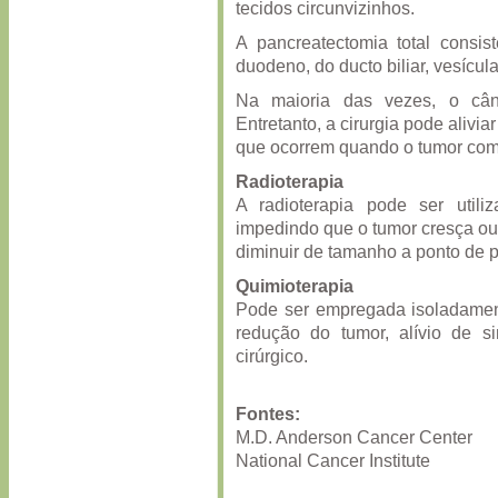
tecidos circunvizinhos.
A pancreatectomia total consi
duodeno, do ducto biliar, vesícula
Na maioria das vezes, o cân
Entretanto, a cirurgia pode alivi
que ocorrem quando o tumor comp
Radioterapia
A radioterapia pode ser utili
impedindo que o tumor cresça ou 
diminuir de tamanho a ponto de 
Quimioterapia
Pode ser empregada isoladament
redução do tumor, alívio de 
cirúrgico.
Fontes:
M.D. Anderson Cancer Center
National Cancer Institute