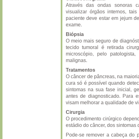
Através das ondas sonoras ca
visualizar órgãos internos, tai
paciente deve estar em jejum de
exame.
Biópsia
O meio mais seguro de diagnóst
tecido tumoral é retirada ciru
microscópio, pelo patologist
malignas.
Tratamentos
O câncer de pâncreas, na maioria 
cura só é possível quando dete
sintomas na sua fase inicial, g
antes de diagnosticado. Para es
visam melhorar a qualidade de vi
Cirurgia
O procedimento cirúrgico depende
estádio do câncer, dos sintomas d
Pode-se remover a cabeça do p