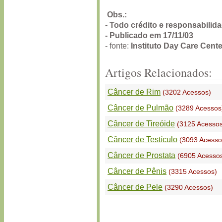
Obs.:
- Todo crédito e responsabilid
- Publicado em 17/11/03
- fonte:
Instituto Day Care Cente
Artigos Relacionados:
Câncer de Rim
(3202 Acessos)
Câncer de Pulmão
(3289 Acessos
Câncer de Tireóide
(3125 Acessos
Câncer de Testículo
(3093 Acesso
Câncer de Prostata
(6905 Acesso
Câncer de Pênis
(3315 Acessos)
Câncer de Pele
(3290 Acessos)