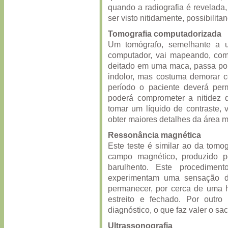
quando a radiografia é revelada
ser visto nitidamente, possibili
Tomografia computadorizada
Um tomógrafo, semelhante a 
computador, vai mapeando, com 
deitado em uma maca, passa por
indolor, mas costuma demorar c
período o paciente deverá per
poderá comprometer a nitidez 
tomar um líquido de contraste, 
obter maiores detalhes da área 
Ressonância magnética
Este teste é similar ao da tomo
campo magnético, produzido p
barulhento. Este procedimen
experimentam uma sensação d
permanecer, por cerca de uma 
estreito e fechado. Por outro
diagnóstico, o que faz valer o sacr
Ultrassonografia