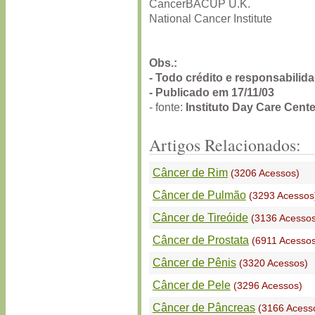
CancerBACUP U.K.
National Cancer Institute
Obs.:
- Todo crédito e responsabilid
- Publicado em 17/11/03
- fonte:
Instituto Day Care Cente
Artigos Relacionados:
Câncer de Rim
(3206 Acessos)
Câncer de Pulmão
(3293 Acessos
Câncer de Tireóide
(3136 Acessos
Câncer de Prostata
(6911 Acessos
Câncer de Pênis
(3320 Acessos)
Câncer de Pele
(3296 Acessos)
Câncer de Pâncreas
(3166 Acess