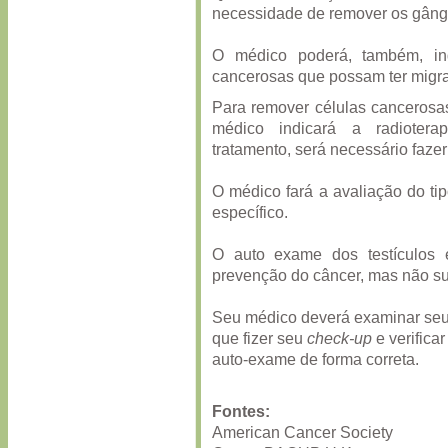
necessidade de remover os gângli
O médico poderá, também, indi
cancerosas que possam ter migra
Para remover células cancerosas
médico indicará a radiotera
tratamento, será necessário fazer
O médico fará a avaliação do ti
específico.
O auto exame dos testículos 
prevenção do câncer, mas não sub
Seu médico deverá examinar seu
que fizer seu
check-up
e verifica
auto-exame de forma correta.
Fontes:
American Cancer Society