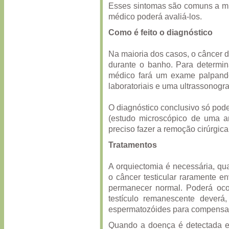
Esses sintomas são comuns a mu
médico poderá avaliá-los.
Como é feito o diagnóstico
Na maioria dos casos, o câncer d
durante o banho. Para determin
médico fará um exame palpando 
laboratoriais e uma ultrassonogra
O diagnóstico conclusivo só pod
(estudo microscópico de uma am
preciso fazer a remoção cirúrgica 
Tratamentos
A orquiectomia é necessária, qu
o câncer testicular raramente e
permanecer normal. Poderá oco
testículo remanescente dever
espermatozóides para compensar a
Quando a doença é detectada e