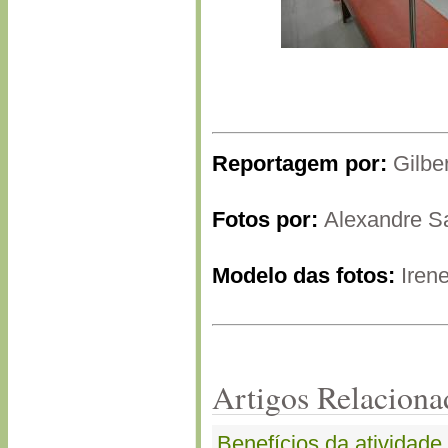
Reportagem por:
Gilbe
Fotos por:
Alexandre S
Modelo das fotos:
Irene
Artigos Relaciona
Benefícios da atividade 