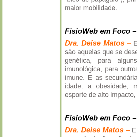
maior mobilidade.
FisioWeb em Foco
Dra.
Deise
Matos
–
E
são aquelas que se des
genética, para algu
imunológica, para outro
imune. E as secundária
idade, a obesidade, mi
esporte de alto impacto,
FisioWeb em Foco
Dra.
Deise
Matos
–
E