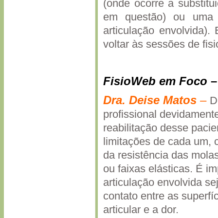
(onde ocorre a substitu
em questão) ou uma p
articulação envolvida).
voltar às sessões de fis
FisioWeb em Foco
Dra.
Deise
Matos
–
D
profissional devidamente
reabilitação desse paci
limitações de cada um, c
da resistência das mola
ou faixas elásticas. É 
articulação envolvida se
contato entre as superfí
articular e a dor.