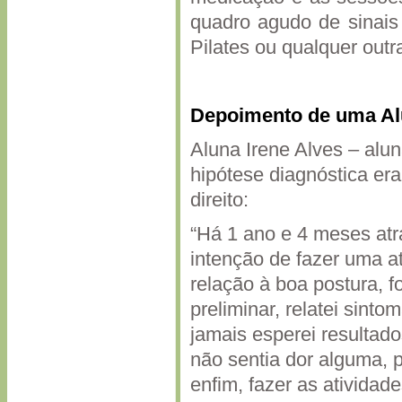
quadro agudo de sinais 
Pilates ou qualquer outra
Depoimento de uma Al
Aluna Irene Alves – alu
hipótese diagnóstica era 
direito:
“Há 1 ano e 4 meses atrá
intenção de fazer uma at
relação à boa postura, f
preliminar, relatei sint
jamais esperei resultado
não sentia dor alguma, 
enfim, fazer as atividad