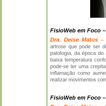
FisioWeb em Foco
Dra.
Deise
Matos
artrose que pode ser d
patologia, da época do
baixa temperatura conf
pode-se ter uma crepita
inflamação como aumen
realizar movimentos com
FisioWeb em Foco