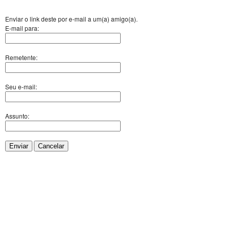
Enviar o link deste por e-mail a um(a) amigo(a).
E-mail para:
Remetente:
Seu e-mail:
Assunto:
Enviar
Cancelar