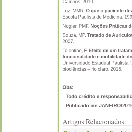
Campos. 2010.
Luz, MMR.
O que o paciente de
Escola Paulista de Medicina. 19
Nogier, PMF.
Noções Práticas d
Souza, MP.
Tratado de Auriculo
2007.
Tolentino, F.
Efeito de um tratam
funcionalidade e mobilidade de
Universidade Estadual Paulista “J
biociências – rio claro. 2016.
Obs:
- Todo crédito e responsabil
- Publicado em JANEIRO/2019
Artigos Relacionados: