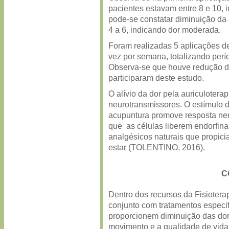
pacientes estavam entre 8 e 10, i
pode-se constatar diminuição da 
4 a 6, indicando dor moderada.
Foram realizadas 5 aplicações d
vez por semana, totalizando per
Observa-se que houve redução do
participaram deste estudo.
O alívio da dor pela auriculotera
neurotransmissores. O estímulo 
acupuntura promove resposta ne
que as células liberem endorfina
analgésicos naturais que propici
estar (TOLENTINO, 2016).
C
Dentro dos recursos da Fisiotera
conjunto com tratamentos especif
proporcionem diminuição das dor
movimento e a qualidade de vida 