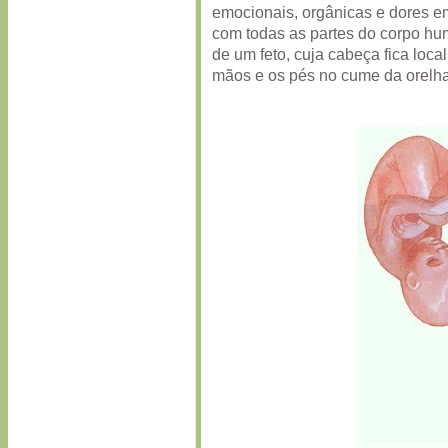
emocionais, orgânicas e dores em
com todas as partes do corpo h
de um feto, cuja cabeça fica loca
mãos e os pés no cume da orelh