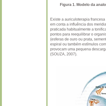
Figura 1. Modelo da analo
Existe a auriculoterapia francesa
em conta a influência dos merid
praticada habitualmente a tonif
pontos para reequilibrar o organ
(esferas de ouro ou prata, seme
espiral ou também estímulos com 
provocam uma pequena descarga e
(SOUZA, 2007).