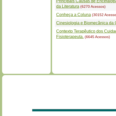
Principais Causas de Encefalop
da Literatura
(6270 Acessos)
Conheça a Coluna
(30152 Acesso
Cinesiologia e Biomecânica da 
Contexto Terapêutico dos Cuidad
Fisioterapeuta.
(6645 Acessos)