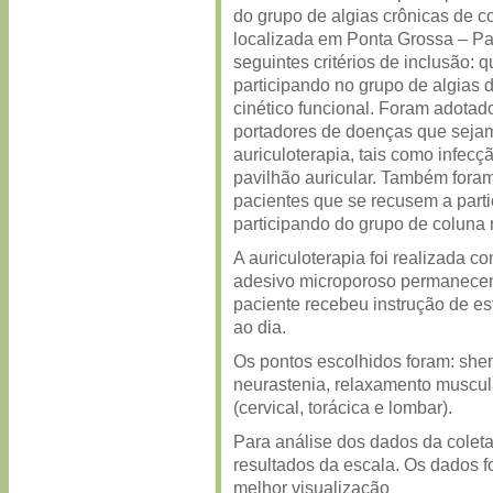
do grupo de algias crônicas de 
localizada em Ponta Grossa – Pa
seguintes critérios de inclusão: 
participando no grupo de algias
cinético funcional. Foram adotad
portadores de doenças que sejam
auriculoterapia, tais como infecç
pavilhão auricular. Também foram
pacientes que se recusem a parti
participando do grupo de coluna
A auriculoterapia foi realizada 
adesivo microporoso permanecend
paciente recebeu instrução de es
ao dia.
Os pontos escolhidos foram: she
neurastenia, relaxamento muscula
(cervical, torácica e lombar).
Para análise dos dados da coleta
resultados da escala. Os dados f
melhor visualização