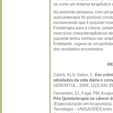
se como um sistema terapêutico 
Na presente pesquisa, com um pe
auriculoterapia foi possível const
esclarecendo que é possível inse
Fisioterapia para a coluna, junta
exercícios cinesioterapêuticos de 
paciente tenha melhora nas ampli
Entretanto, sugere-se um períod
dos resultados encontrados.
RE
Celich, KLS; Galon, C.
Dor crôni
atividades da vida diária e con
GERONTOL., 2009; 12(3):345-3
Fernandes, EI.; Fagá, PM. Acupu
Pós Quimioterapia no câncer 
(Especialização em Acupuntura)
Tecnologia – UNISAÚDE/Centro d