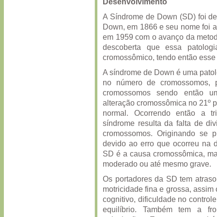
Desenvolvimento
A Síndrome de Down (SD) foi de
Down, em 1866 e seu nome foi at
em 1959 com o avanço da metodo
descoberta que essa patologi
cromossômico, tendo então esse
A síndrome de Down é uma patolo
no número de cromossomos, 
cromossomos sendo então um
alteração cromossômica no 21º p
normal. Ocorrendo então a t
síndrome resulta da falta de di
cromossomos. Originando se p
devido ao erro que ocorreu na 
SD é a causa cromossômica, ma
moderado ou até mesmo grave.
Os portadores da SD tem atraso 
motricidade fina e grossa, assim
cognitivo, dificuldade no controle
equilíbrio. Também tem a fro