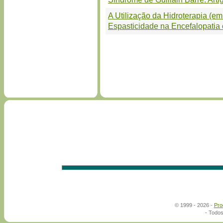
A Utilização da Hidroterapia (e
Espasticidade na Encefalopatia c
© 1999 - 2026 -
Pro
- Todos