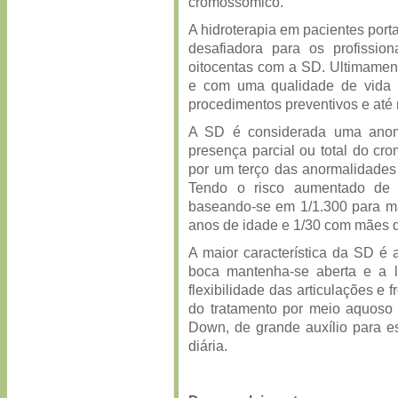
cromossômico.
A hidroterapia em pacientes por
desafiadora para os profissi
oitocentas com a SD. Ultimamen
e com uma qualidade de vida si
procedimentos preventivos e até
A SD é considerada uma anom
presença parcial ou total do c
por um terço das anormalidades
Tendo o risco aumentado de 
baseando-se em 1/1.300 para m
anos de idade e 1/30 com mães d
A maior característica da SD é 
boca mantenha-se aberta e a 
flexibilidade das articulações e 
do tratamento por meio aquoso
Down, de grande auxílio para e
diária.