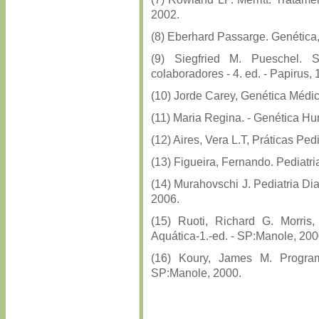
2002.
(8) Eberhard Passarge. Genética, 
(9) Siegfried M. Pueschel.
colaboradores - 4. ed. - Papirus, 
(10) Jorde Carey, Genética Médic
(11) Maria Regina. - Genética Hu
(12) Aires, Vera L.T, Práticas Ped
(13) Figueira, Fernando. Pediatr
(14) Murahovschi J. Pediatria Dia
2006.
(15) Ruoti, Richard G. Morris
Aquática-1.-ed. - SP:Manole, 20
(16) Koury, James M. Program
SP:Manole, 2000.