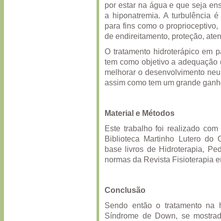
por estar na água e que seja en
a hiponatremia. A turbulência é
para fins como o proprioceptivo, 
de endireitamento, proteção, ate
O tratamento hidroterápico em 
tem como objetivo a adequação d
melhorar o desenvolvimento neuro
assim como tem um grande ganho 
Material e Métodos
Este trabalho foi realizado com 
Biblioteca Martinho Lutero d
base livros de Hidroterapia, P
normas da Revista Fisioterapia 
Conclusão
Sendo então o tratamento na h
Síndrome de Down, se mostrado