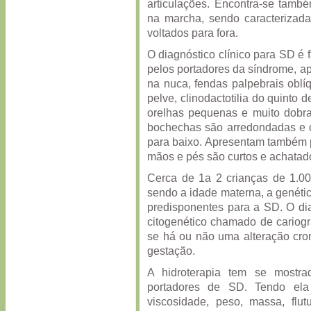
articulações. Encontra-se tamb
na marcha, sendo caracterizada
voltados para fora.
O diagnóstico clínico para SD é f
pelos portadores da síndrome, a
na nuca, fendas palpebrais oblí
pelve, clinodactotilia do quinto 
orelhas pequenas e muito dobra
bochechas são arredondadas e o
para baixo. Apresentam também p
mãos e pés são curtos e achatad
Cerca de 1a 2 crianças de 1.0
sendo a idade materna, a genétic
predisponentes para a SD. O di
citogenético chamado de cariog
se há ou não uma alteração cro
gestação.
A hidroterapia tem se mostra
portadores de SD. Tendo ela
viscosidade, peso, massa, flutu