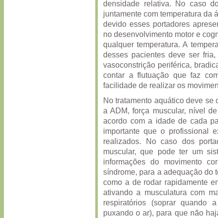
densidade relativa. No caso d
juntamente com temperatura da 
devido esses portadores aprese
no desenvolvimento motor e cogn
qualquer temperatura. A tempera
desses pacientes deve ser fria
vasoconstrição periférica, brad
contar a flutuação que faz co
facilidade de realizar os movime
No tratamento aquático deve se 
a ADM, força muscular, nível de
acordo com a idade de cada pac
importante que o profissional 
realizados. No caso dos port
muscular, que pode ter um sist
informações do movimento cor
síndrome, para a adequação do 
como a de rodar rapidamente e
ativando a musculatura com mai
respiratórios (soprar quando
puxando o ar), para que não haj