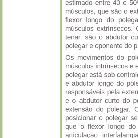
estimado entre 40 e 50
músculos, que são o ext
flexor longo do poleg
músculos extrínsecos. 
tenar, são o abdutor cu
polegar e oponente do 
Os movimentos do pole
músculos intrínsecos e 
polegar está sob control
e abdutor longo do pol
responsáveis pela exte
e o abdutor curto do p
extensão do polegar. O
posicionar o polegar s
que o flexor longo do 
articulação interfalan