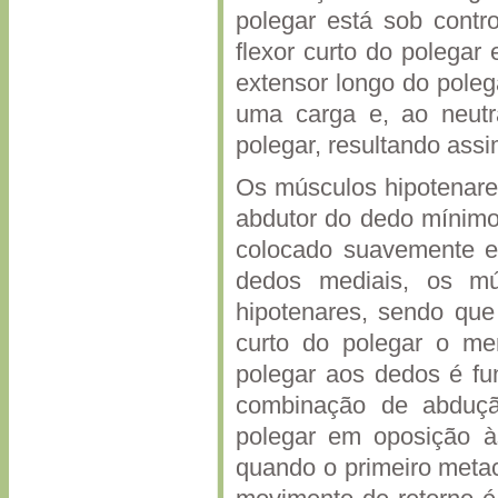
polegar está sob contro
flexor curto do polegar
extensor longo do poleg
uma carga e, ao neutra
polegar, resultando as
Os músculos hipotenares
abdutor do dedo mínimo
colocado suavemente e
dedos mediais, os mú
hipotenares, sendo que
curto do polegar o me
polegar aos dedos é f
combinação de abduçã
polegar em oposição à
quando o primeiro metac