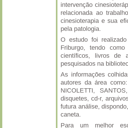
intervenção cinesioterá
relacionada ao trabalh
cinesioterapia e sua ef
pela patologia.
O estudo foi realizad
Friburgo, tendo como 
científicos, livros de
pesquisados na bibliote
As informações colhida
autores da área co
NICOLETTI, SANTOS, 
disquetes, cd-r, arquiv
futura análise, dispondo
caneta.
Para um melhor escl