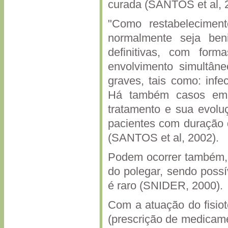
curada (SANTOS et al, 
"Como restabelecimen
normalmente seja ben
definitivas, com forma
envolvimento simultâne
graves, tais como: infe
Há também casos em q
tratamento e sua evoluç
pacientes com duração d
(SANTOS et al, 2002).
Podem ocorrer também, 
do polegar, sendo possí
é raro (SNIDER, 2000).
Com a atuação do fisio
(prescrição de medicame