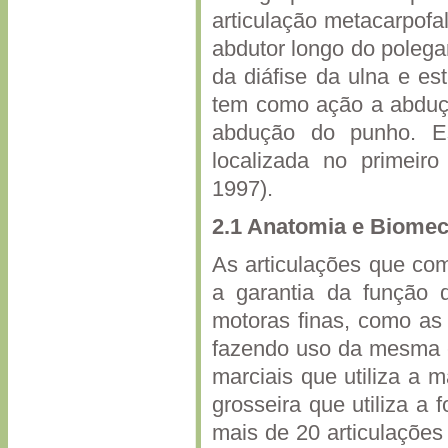
articulação metacarpofa
abdutor longo do polega
da diáfise da ulna e es
tem como ação a abduçã
abdução do punho. Es
localizada no primei
1997).
2.1 Anatomia e Biomec
As articulações que co
a garantia da função 
motoras finas, como as 
fazendo uso da mesma e
marciais que utiliza a 
grosseira que utiliza 
mais de 20 articulações