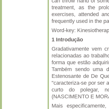
can throw hand of some 
treatment, as the prolo
exercises, attended and
frequently used in the pat
Word-key: Kinesiotherap
1 Introdução
Gradativamente vem c
relacionadas ao trabal
forma que estão adquiri
Também sendo uma doe
Estenosante de De Quer
"caracteriza-se por ser
curto do polegar, n
(NASCIMENTO E MORA
Mais especificamente