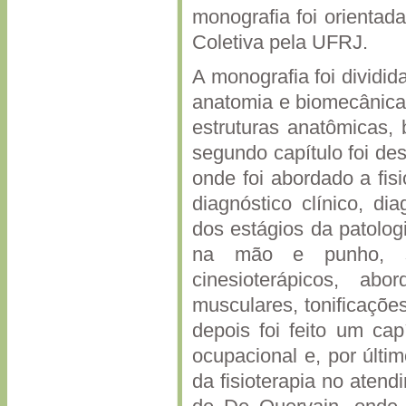
monografia foi orientad
Coletiva pela UFRJ.
A monografia foi dividid
anatomia e biomecânica 
estruturas anatômicas,
segundo capítulo foi de
onde foi abordado a fisi
diagnóstico clínico, di
dos estágios da patologi
na mão e punho, se
cinesioterápicos, abo
musculares, tonificaçõe
depois foi feito um ca
ocupacional e, por últi
da fisioterapia no aten