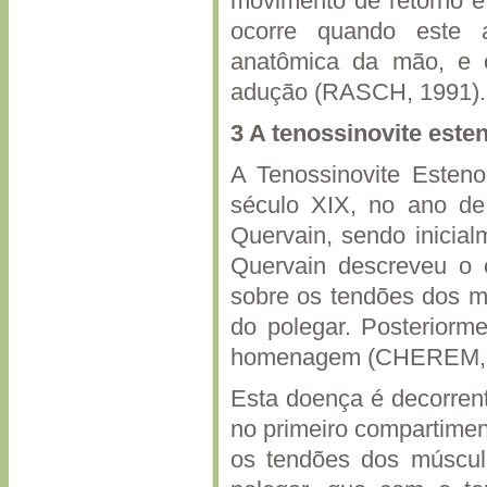
movimento de retorno é
ocorre quando este 
anatômica da mão, e 
adução (RASCH, 1991).
3 A tenossinovite este
A Tenossinovite Esteno
século XIX, no ano de
Quervain, sendo inicial
Quervain descreveu o 
sobre os tendões dos mú
do polegar. Posteriorm
homenagem (CHEREM, 
Esta doença é decorren
no primeiro compartimen
os tendões dos músculo