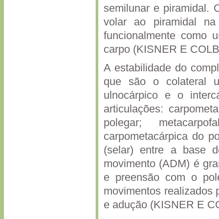
semilunar e piramidal. 
volar ao piramidal na 
funcionalmente como u
carpo (KISNER E COLBY
A estabilidade do comp
que são o colateral ul
ulnocárpico e o inte
articulações: carpomet
polegar; metacarpof
carpometacárpica do po
(selar) entre a base 
movimento (ADM) é grand
e preensão com o pol
movimentos realizados p
e adução (KISNER E CO