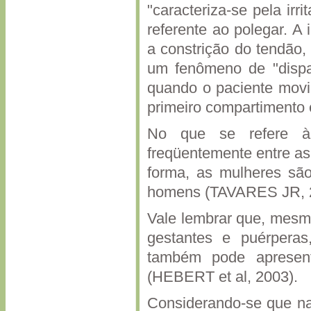
"caracteriza-se pela ir
referente ao polegar. A
a constrição do tendão,
um fenômeno de "dispar
quando o paciente movi
primeiro compartimento
No que se refere à 
freqüentemente entre as
forma, as mulheres sã
homens (TAVARES JR, 
Vale lembrar que, mes
gestantes e puérperas
também pode apresen
(HEBERT et al, 2003).
Considerando-se que na