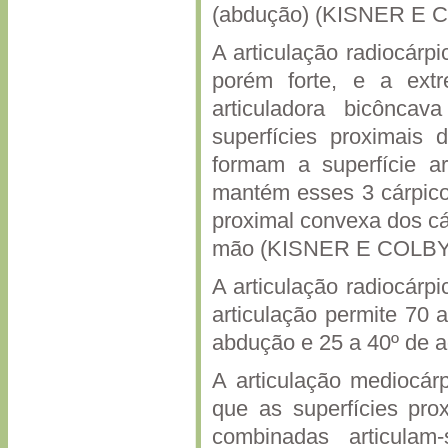
(abdução) (KISNER E C
A articulação radiocárpi
porém forte, e a extr
articuladora bicôncav
superfícies proximais 
formam a superfície ar
mantém esses 3 cárpico
proximal convexa dos cá
mão (KISNER E COLBY,
A articulação radiocárpi
articulação permite 70 
abdução e 25 a 40º d
A articulação mediocárp
que as superfícies prox
combinadas articulam