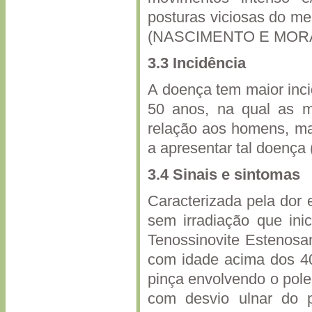
posturas viciosas do me
(NASCIMENTO E MORA
3.3
Incidência
A doença tem maior inci
50 anos, na qual as 
relação aos homens, ma
a apresentar tal doença
3.4
Sinais e sintomas
Caracterizada pela dor 
sem irradiação que ini
Tenossinovite Estenosa
com idade acima dos 4
pinça envolvendo o pol
com desvio ulnar do 