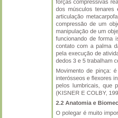
forças compressivas rea
dos músculos tenares e
articulação metacarpof
compressão de um obje
manipulação de um obje
funcionando de forma i
contato com a palma d
pela execução de ativid
dedos 3 e 5 trabalham
Movimento de pinça: é 
interósseos e flexores 
pelos lumbricais, que 
(KISNER E COLBY, 199
2.2
Anatomia e Biomecâ
O polegar é muito impor