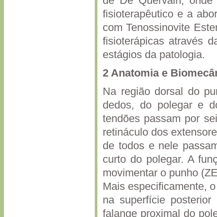
de De Quervain, onde fo
fisioterapêutico e a ab
com Tenossinovite Este
fisioterápicas através d
estágios da patologia.
2 Anatomia e Biomecâ
Na região dorsal do pu
dedos, do polegar e d
tendões passam por sei
retináculo dos extensore
de todos e nele passam
curto do polegar. A fu
movimentar o punho (Z
Mais especificamente, o
na superfície posterior
falange proximal do pol