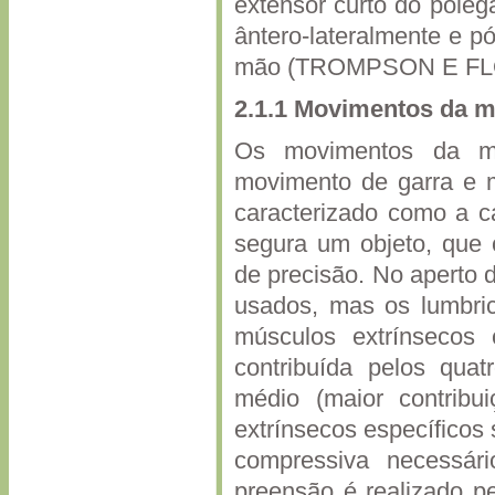
extensor curto do poleg
ântero-lateralmente e pó
mão (TROMPSON E FLO
2.1.1 Movimentos da 
Os movimentos da m
movimento de garra e 
caracterizado como a 
segura um objeto, que 
de precisão. No aperto 
usados, mas os lumbric
músculos extrínsecos 
contribuída pelos qua
médio (maior contribu
extrínsecos específicos
compressiva necessári
preensão é realizado p