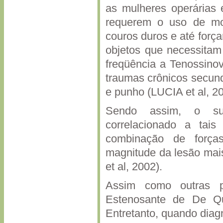
as mulheres operárias 
requerem o uso de mov
couros duros e até forçar
objetos que necessita
freqüência a Tenossino
traumas crônicos secund
e punho (LUCIA et al, 20
Sendo assim, o sur
correlacionado a tai
combinação de forças
magnitude da lesão mai
et al, 2002).
Assim como outras p
Estenosante de De Qu
Entretanto, quando diag