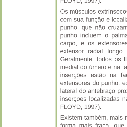
FLOYD, 1997).
Os músculos extrínseco
com sua função e locali
punho, que não cruzam
punho incluem o palmar
carpo, e os extensore
extensor radial longo
Geralmente, todos os f
medial do úmero e na fa
inserções estão na f
extensores do punho, es
lateral do antebraço pr
inserções localizadas
FLOYD, 1997).
Existem também, mais 
forma mais fraca, que