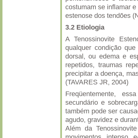
costumam se inflamar e 
estenose dos tendões 
3.2
Etiologia
A Tenossinovite Este
qualquer condição que 
dorsal, ou edema e es
repetidos, traumas rep
precipitar a doença, m
(TAVARES JR, 2004)
Freqüentemente, essa
secundário e sobrecarg
também pode ser causada 
agudo, gravidez e duran
Além da Tenossinovit
movimentos intenso e