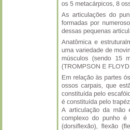
os 5 metacárpicos, 8 os
As articulações do pu
formadas por numeroso
dessas pequenas articu
Anatômica e estrutural
uma variedade de movim
músculos (sendo 15 mú
(TROMPSON E FLOYD, 
Em relação às partes ós
ossos carpais, que estã
constituída pelo escafóid
é constituída pelo trapéz
A articulação da mão 
complexo do punho é mu
(dorsiflexão), flexão (