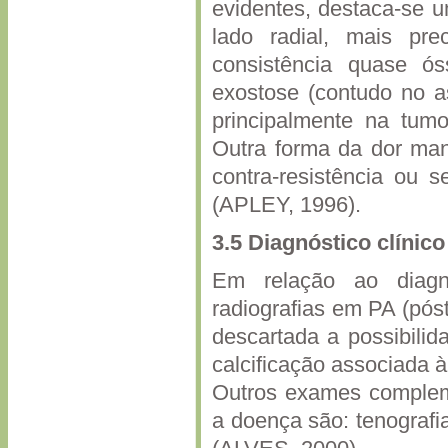
evidentes, destaca-se u
lado radial, mais p
consistência quase ó
exostose (contudo no as
principalmente na tumo
Outra forma da dor man
contra-resistência ou 
(APLEY, 1996).
3.5
Diagnóstico clínico
Em relação ao diagnó
radiografias em PA (póst
descartada a possibilid
calcificação associada 
Outros exames complem
a doença são: tenografi