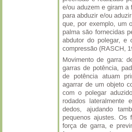
e/ou aduzem e giram a f
para abduzir e/ou aduzi
que, por exemplo, um o
palma são fornecidas pe
abdutor do polegar, e 
compressão (RASCH, 1
Movimento de garra: d
garras de potência, pa
de potência atuam pr
agarrar de um objeto c
com o polegar aduzido
rodados lateralmente 
dedos, ajudando tamb
pequenos ajustes. Os f
força de garra, e prev