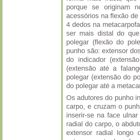
porque se originam 
acessórios na flexão de 
4 dedos na metacarpofal
ser mais distal do que 
polegar (flexão do pol
punho são: extensor dos
do indicador (extensã
(extensão até a falan
polegar (extensão do po
do polegar até a meta
Os adutores do punho in
carpo, e cruzam o punh
inserir-se na face ulna
radial do carpo, o abdut
extensor radial longo 