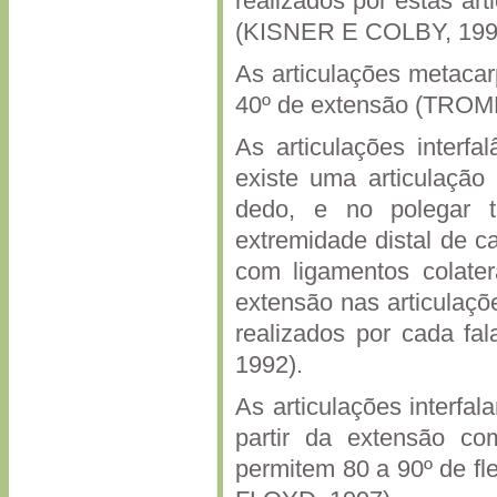
realizados por estas ar
(KISNER E COLBY, 199
As articulações metacar
40º de extensão (TRO
As articulações interf
existe uma articulação 
dedo, e no polegar t
extremidade distal de c
com ligamentos colater
extensão nas articulaçõ
realizados por cada f
1992).
As articulações interfa
partir da extensão com
permitem 80 a 90º de f