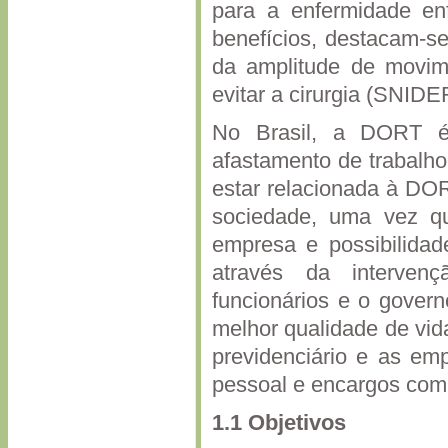
para a enfermidade enf
benefícios, destacam-se
da amplitude de movime
evitar a cirurgia (SNID
No Brasil, a DORT é
afastamento de trabalho
estar relacionada à DOR
sociedade, uma vez qu
empresa e possibilidad
através da intervenç
funcionários e o govern
melhor qualidade de vid
previdenciário e as em
pessoal e encargos com 
1.1 Objetivos